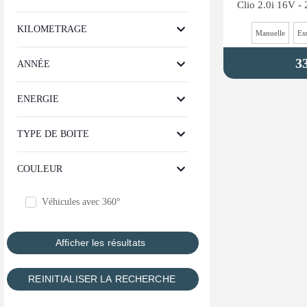
KILOMETRAGE
Manuelle
Es
3
ANNÉE
ENERGIE
TYPE DE BOITE
COULEUR
Véhicules avec 360°