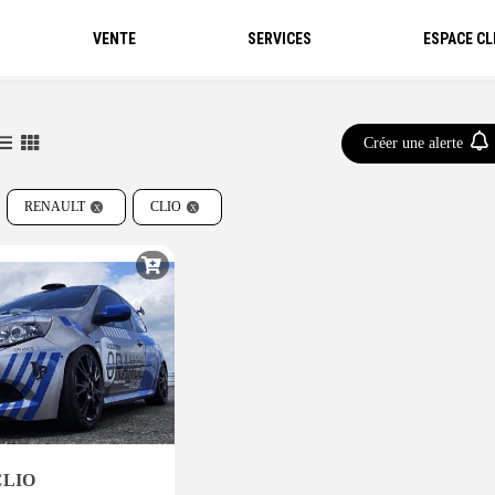
VENTE
SERVICES
ESPACE CL
Créer une alerte
RENAULT
CLIO
CLIO