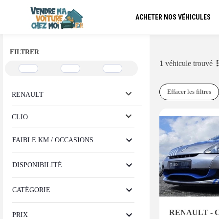
ACHETER NOS VÉHICULES
FILTRER
1
véhicule trouvé
Effacer les filtres
RENAULT
CLIO
FAIBLE KM / OCCASIONS
DISPONIBILITÉ
CATÉGORIE
RENAULT - 
PRIX